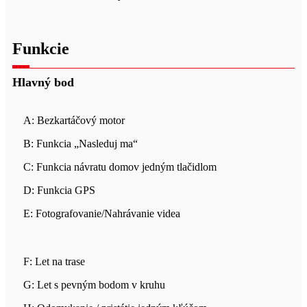
Funkcie
Hlavný bod
A: Bezkartáčový motor
B: Funkcia „Nasleduj ma“
C: Funkcia návratu domov jedným tlačidlom
D: Funkcia GPS
E: Fotografovanie/Nahrávanie videa
F: Let na trase
G: Let s pevným bodom v kruhu