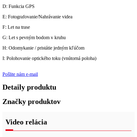
D: Funkcia GPS
E: Fotografovanie/Nahrávanie videa
F: Let na trase
G: Let s pevným bodom v kruhu
H: Odomykanie / pristátie jedným kľúčom
I: Polohovanie optického toku (vnútorná poloha)
Pošlite nám e-mail
Detaily produktu
Značky produktov
Video relácia