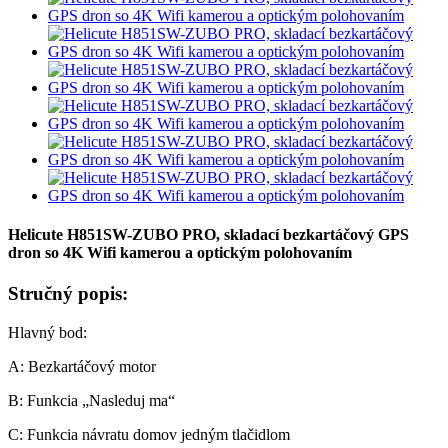
Helicute H851SW-ZUBO PRO, skladací bezkartáčový GPS
dron so 4K Wifi kamerou a optickým polohovaním
Stručný popis:
Hlavný bod:
A: Bezkartáčový motor
B: Funkcia „Nasleduj ma“
C: Funkcia návratu domov jedným tlačidlom