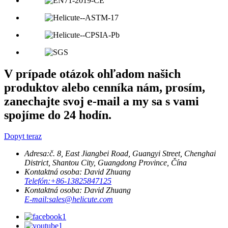
V prípade otázok ohľadom našich
produktov alebo cenníka nám, prosím,
zanechajte svoj e-mail a my sa s vami
spojíme do 24 hodín.
Dopyt teraz
Adresa:
č. 8, East Jiangbei Road, Guangyi Street, Chenghai
District, Shantou City, Guangdong Province, Čína
Kontaktná osoba: David Zhuang
Telefón:
+86-13825847125
Kontaktná osoba: David Zhuang
E-mail:
sales@helicute.com