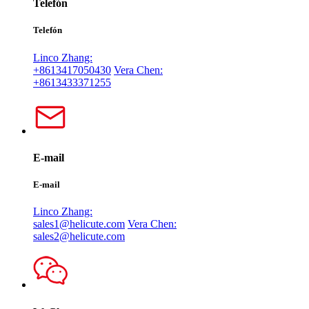
Telefón
Telefón
Linco Zhang:
+8613417050430
Vera Chen:
+8613433371255
E-mail
E-mail
Linco Zhang:
sales1@helicute.com
Vera Chen:
sales2@helicute.com