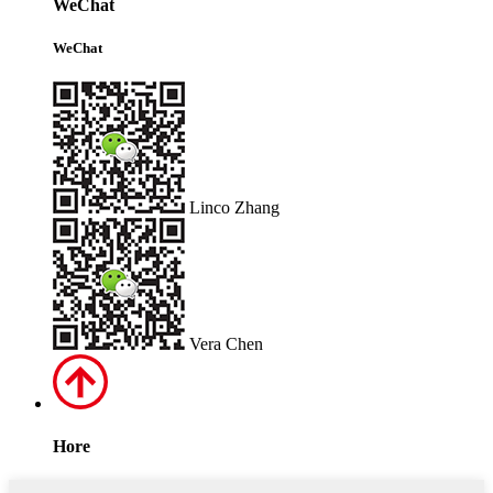
WeChat
WeChat
Linco Zhang
Vera Chen
Hore