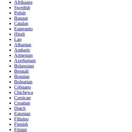
Afrikaans
Swedish
Polish
Basque
Catalan
Esperanto
Hindi
Lao
Albanian
Amharic
Armenian
Azerbaijani
Belarusian
Bengali
Bosnian
Bulgarian
Cebuano
Chichewa
Corsican
Croatian
Dutch
Estonian
Filipino
Finnish
Frisian