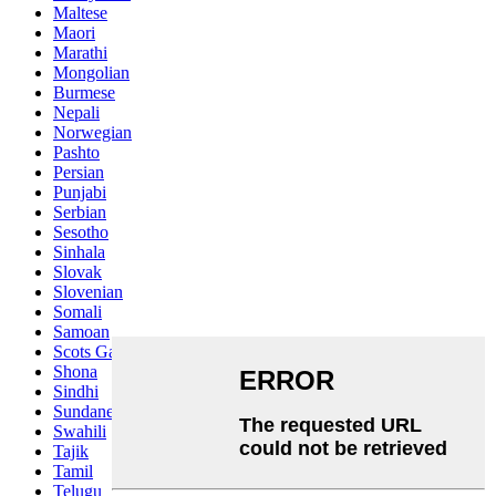
Maltese
Maori
Marathi
Mongolian
Burmese
Nepali
Norwegian
Pashto
Persian
Punjabi
Serbian
Sesotho
Sinhala
Slovak
Slovenian
Somali
Samoan
Scots Gaelic
Shona
Sindhi
Sundanese
Swahili
Tajik
Tamil
Telugu