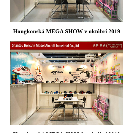
Hongkonská MEGA SHOW v októbri 2019