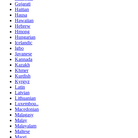
Gujarati
Haitian
Hausa
Hawaiian
Hebrew
Hmong
Hungarian
Icelandic
Igbo
Javanese
Kannada
Kazakh
Khmer
Kurdish
Kyrgyz
Latin
Latvian
Lithuanian
Luxembou..
Macedonian
Malagasy
Malay
Malayalam
Maltese
Maori