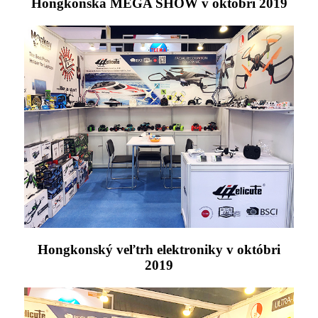
Hongkonská MEGA SHOW v októbri 2019
Hongkonský veľtrh elektroniky v októbri
2019