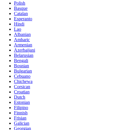
Polish
Basque
Catalan
Esperanto
Hindi
Lao
Albanian
Amharic
Armenian
Azerbaijani
Belarusian
Bengali
Bosnian
Bulgarian
Cebuano
Chichewa
Corsican
Croatian
Dutch
Estonian
Filipino
Finnish
Frisian
Galician
Georgian