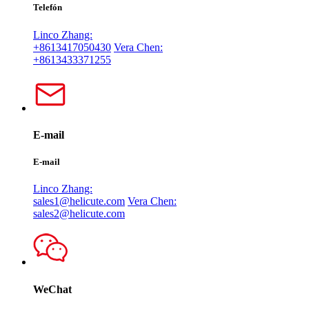
Telefón
Linco Zhang:
+8613417050430
Vera Chen:
+8613433371255
E-mail
E-mail
Linco Zhang:
sales1@helicute.com
Vera Chen:
sales2@helicute.com
WeChat