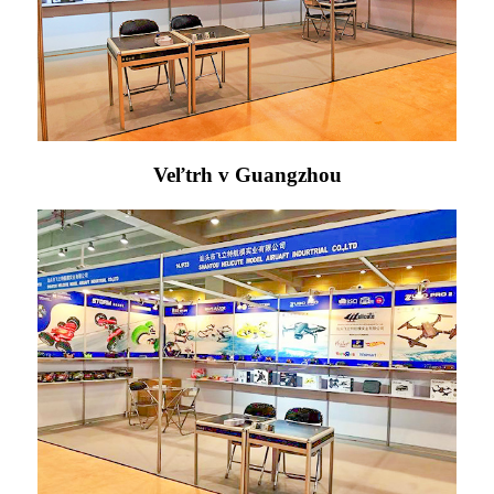
Veľtrh v Guangzhou