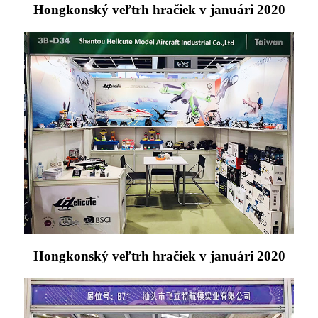
Hongkonský veľtrh hračiek v januári 2020
Hongkonský veľtrh hračiek v januári 2020