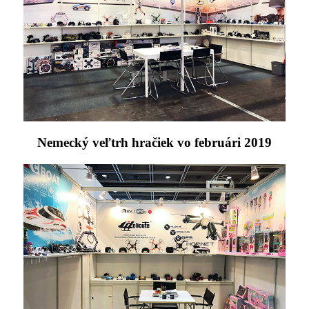
Nemecký veľtrh hračiek vo februári 2019