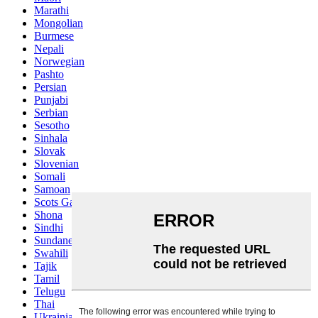
Marathi
Mongolian
Burmese
Nepali
Norwegian
Pashto
Persian
Punjabi
Serbian
Sesotho
Sinhala
Slovak
Slovenian
Somali
Samoan
Scots Gaelic
Shona
Sindhi
Sundanese
Swahili
Tajik
Tamil
Telugu
Thai
Ukrainian